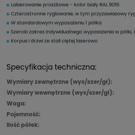
Lakierowanie proszkowe - kolor biały RAL 9016
Czterostronne ryglowanie, w tym przyzawiasowy ryg
W standardowym wyposażeniu 1 półka
Szeroki zakres indywidualnego wyposażenia w półki, r
Korpus i drzwi ze stali ciętej laserowo
Specyfikacja techniczna:
Wymiary zewnętrzne (wys/szer/gł):
Wymiary wewnętrzne (wys/szer/gł):
Waga:
Pojemność:
Ilość półek: