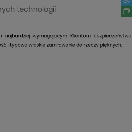
nych technologii
oim najbardziej wymagającym Klientom bezpieczeństwo
ność i typowo włoskie zamiłowanie do rzeczy pięknych.