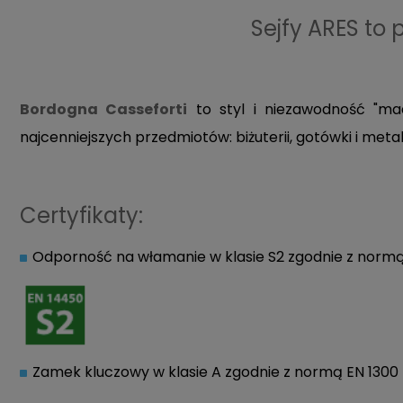
Sejfy ARES to 
Bordogna Casseforti
to styl i niezawodność "mad
najcenniejszych przedmiotów: biżuterii, gotówki i met
Certyfikaty:
Odporność na włamanie w klasie S2 zgodnie z norm
Zamek kluczowy w klasie A zgodnie z normą EN 1300