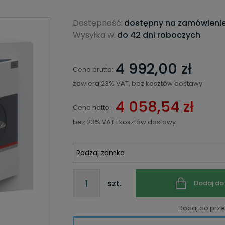
Dostępność:
dostępny na zamówieni
Wysyłka w:
do 42 dni roboczych
4 992,00 zł
Cena brutto:
zawiera 23% VAT, bez kosztów dostawy
4 058,54 zł
Cena netto:
bez 23% VAT i kosztów dostawy
szt.
Dodaj do
Dodaj do prz