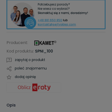
Potrzebujesz porady?
Nie wiesz co wybrać?
Skonaktuj się z nami, doradzimy!
+48 881 650 850
lub
kontakt@sejfysklep.com
Producent:
Kod produktu:
SPNI_100
zapytaj o produkt
poleć znajomemu
dodaj opinię
Opis