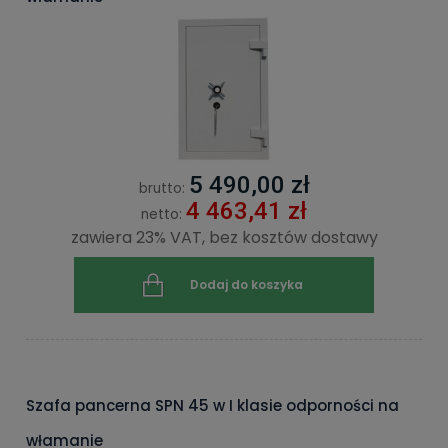
5 490,00 zł
brutto:
4 463,41 zł
netto:
zawiera 23% VAT, bez kosztów dostawy
Dodaj do koszyka
Szafa pancerna SPN 45 w I klasie odporności na
włamanie