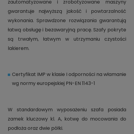
zautomatyzowane i zrobotyzowane maszyny
gwarantuje najwyższą jakość i powtarzalność
wykonania. Sprawdzone rozwiązania gwarantują
łatwą obsługę i bezawaryjną pracę. Szafy pokryte
są trwałym, łatwym w utrzymaniu czystości
lakierem.
Certyfikat IMP w klasie I odporności na włamanie
wg normy europejskiej PN-EN 1143-1
W standardowym wyposażeniu szafa posiada
zamek kluczowy kl. A, kotwę do mocowania do
podłoża oraz dwie półki.