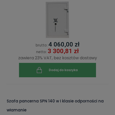
4 060,00 zł
brutto:
3 300,81 zł
netto:
zawiera 23% VAT, bez kosztów dostawy
Dodaj do koszyka
Szafa pancerna SPN 140 w I klasie odporności na
włamanie