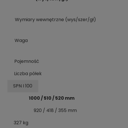
Wymiary wewnętrzne (wys/szer/gł)
Waga
Pojemność
Liczba półek
SPN I 100
1000 / 510 / 520 mm
920 / 418 / 355 mm
327 kg