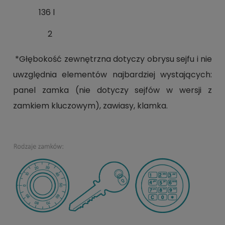
136 l
2
*Głębokość zewnętrzna dotyczy obrysu sejfu i nie
uwzględnia elementów najbardziej wystających:
panel zamka (nie dotyczy sejfów w wersji z
zamkiem kluczowym), zawiasy, klamka.