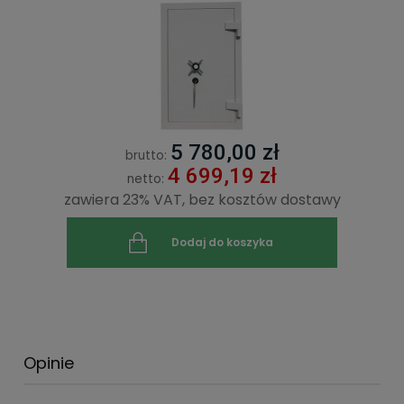
5 780,00 zł
brutto:
4 699,19 zł
netto:
zawiera 23% VAT, bez kosztów dostawy
Dodaj do koszyka
Opinie