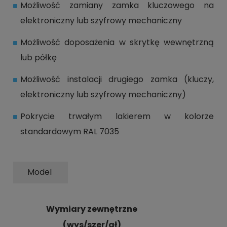
Możliwość zamiany zamka kluczowego na
elektroniczny lub szyfrowy mechaniczny
Możliwość doposażenia w skrytkę wewnętrzną
lub półkę
Możliwość instalacji drugiego zamka (kluczy,
elektroniczny lub szyfrowy mechaniczny)
Pokrycie trwałym lakierem w kolorze
standardowym RAL 7035
Model
Wymiary zewnętrzne
(wys/szer/gł)