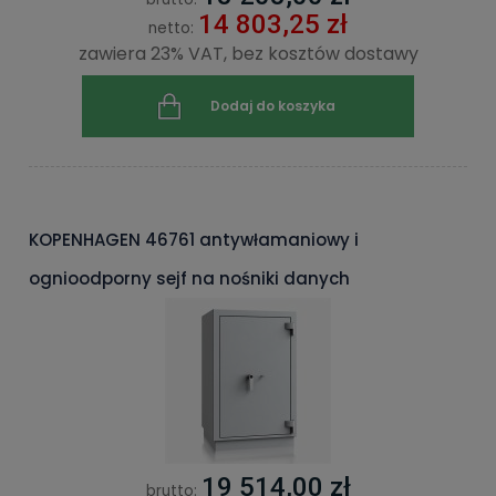
14 803,25 zł
netto:
zawiera 23% VAT, bez kosztów dostawy
Dodaj do koszyka
KOPENHAGEN 46761 antywłamaniowy i
ognioodporny sejf na nośniki danych
19 514,00 zł
brutto: