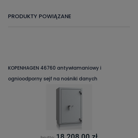
PRODUKTY POWIĄZANE
KOPENHAGEN 46760 antywłamaniowy i
ognioodporny sejf na nośniki danych
18 208,00 zł
brutto: