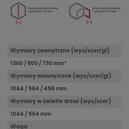
Wymiary zewnętrzne (wys/szer/gł)
1300 / 800 / 730 mm*
Wymiary wewnętrzne (wys/szer/gł)
1044 / 564 / 456 mm
Wymiary w świetle drzwi (wys/szer)
1044 / 564
mm
Waga