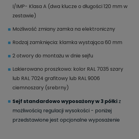
I/IMP- Klasa A (dwa klucze o długości 120 mm w
zestawie)
Możliwość zmiany zamka na elektroniczny
Rodzaj zamknięcia: klamka wystająca 60 mm
2 otwory do montażu w dnie sejfu
Lakierowano proszkowo: kolor RAL 7035 szary
lub RAL 7024 grafitowy lub RAL 9006
ciemnoszary (srebrny)
Sejf standardowo wyposażony w 3 półki
z
możliwością regulacji wysokości - poniżej
przedstawione jest opcjonalne wyposażenie