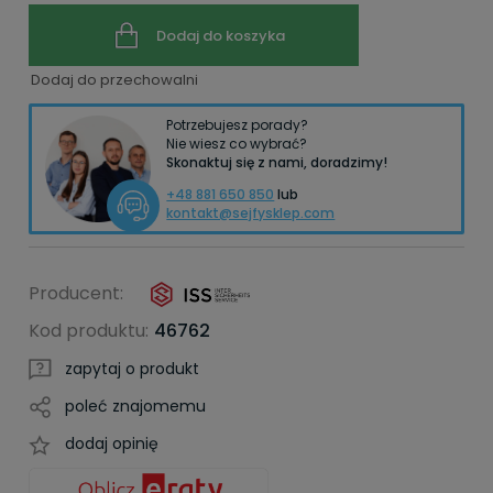
Dodaj do koszyka
Dodaj do przechowalni
Potrzebujesz porady?
Nie wiesz co wybrać?
Skonaktuj się z nami, doradzimy!
+48 881 650 850
lub
kontakt@sejfysklep.com
Producent:
Kod produktu:
46762
zapytaj o produkt
poleć znajomemu
dodaj opinię