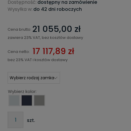
Dostępność:
dostępny na zamówienie
Wysyłka w:
do 42 dni roboczych
21 055,00 zł
Cena brutto:
zawiera 23% VAT, bez kosztów dostawy
17 117,89 zł
Cena netto:
bez 23% VAT i kosztów dostawy
Wybierz kolor:
szt.