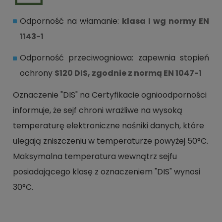
Odporność na włamanie:
klasa I wg normy EN
1143-1
Odporność przeciwogniowa: zapewnia stopień
ochrony
S120 DIS, zgodnie z normą EN 1047-1
Oznaczenie "DIS" na Certyfikacie ognioodporności
informuje, że sejf chroni wrażliwe na wysoką
temperaturę elektroniczne nośniki danych, które
ulegają zniszczeniu w temperaturze powyżej 50°C.
Maksymalna temperatura wewnątrz sejfu
posiadającego klasę z oznaczeniem "DIS" wynosi
30°C.