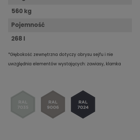
560 kg
Pojemność
268 l
*Głębokość zewnętrzna dotyczy obrysu sejfu i nie
uwzględnia elementów wystających: zawiasy, klamka