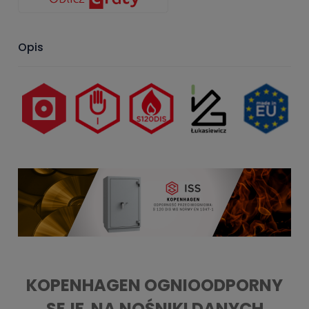
Opis
KOPENHAGEN OGNIOODPORNY
SEJF NA NOŚNIKI DANYCH