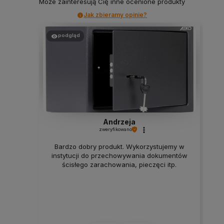
Może zainteresują Cię inne ocenione produkty
Jak zbieramy opinie?
podgląd
Andrzeja
zweryfikowano
Bardzo dobry produkt. Wykorzystujemy w
instytucji do przechowywania dokumentów
ścisłego zarachowania, pieczęci itp.