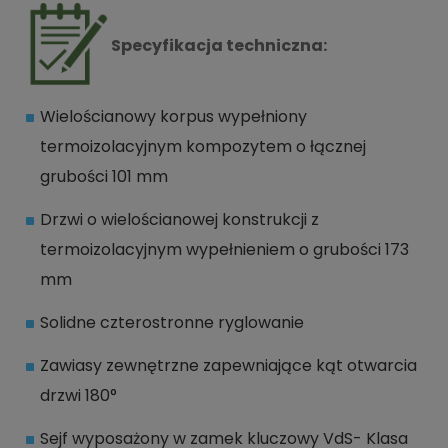
Specyfikacja techniczna:
Wielościanowy korpus wypełniony
termoizolacyjnym kompozytem o łącznej
grubości 101 mm
Drzwi o wielościanowej konstrukcji z
termoizolacyjnym wypełnieniem o grubości 173
mm
Solidne czterostronne ryglowanie
Zawiasy zewnętrzne zapewniające kąt otwarcia
drzwi 180°
Sejf wyposażony w zamek kluczowy VdS- Klasa