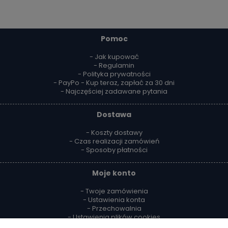
Pomoc
- Jak kupować
- Regulamin
- Polityka prywatności
- PayPo - Kup teraz, zapłać za 30 dni
- Najczęściej zadawane pytania
Dostawa
- Koszty dostawy
- Czas realizacji zamówień
- Sposoby płatności
Moje konto
- Twoje zamówienia
- Ustawienia konta
- Przechowalnia
- Ustawienia plików cookies