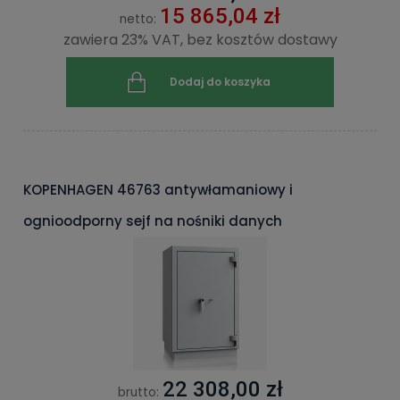
15 865,04 zł
netto:
zawiera 23% VAT, bez kosztów dostawy
Dodaj do koszyka
KOPENHAGEN 46763 antywłamaniowy i
ognioodporny sejf na nośniki danych
22 308,00 zł
brutto: