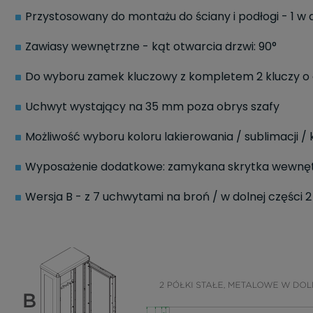
Przystosowany do montażu do ściany i podłogi - 1 w dn
Zawiasy wewnętrzne - kąt otwarcia drzwi: 90°
Do wyboru zamek kluczowy z kompletem 2 kluczy o 
Uchwyt wystający na 35 mm poza obrys szafy
Możliwość wyboru koloru lakierowania / sublimacji
Wyposażenie dodatkowe: zamykana skrytka wewnętrz
Wersja B - z 7 uchwytami na broń / w dolnej części 2