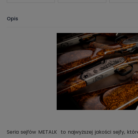
Opis
Seria sejfów METALK to najwyższej jakości sejfy, k