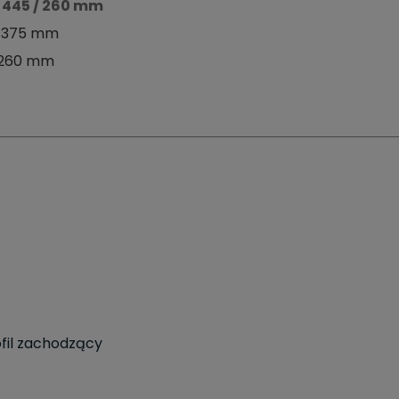
/ 445 / 260 mm
/ 375 mm
/ 260 mm
fil zachodzący