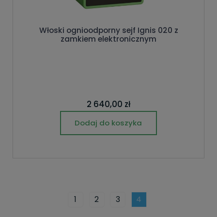
Włoski ognioodporny sejf Ignis 020 z
zamkiem elektronicznym
2 640,00 zł
Dodaj do koszyka
1
2
3
4