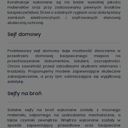
Konstrukcje wykonane są na bazie wysokiej jakości
materiałów oraz przy zastosowaniu pewnych środków
bezpieczeństwa. Drzwi o solidnych ryglach oraz dobrej klasy
zamkach elektronicznych i szyfrowanych stanowią
skuteczną ochronę.
Sejf domowy
Podstawowy sejf domowy daje możliwość stworzenia w
przestrzeni domowej bezpiecznego miejsca na
przechowywanie dokumentów, biżuterii, oszczędności.
Chroni zawartość przed szkodliwymi skutkami włamania i
kradzieży. Proponujemy modele zapewniające skuteczne
zabezpieczenie, a przy tym odznaczające się wyjątkową
estetykę.
Sejfy na broń
Solidne sejfy na broń wykonane zostały z mocnego
materiału, odpornego na uszkodzenia mechaniczne, a
także czynniki zewnętrze. Wnętrza wykonane zostały w
sposób zapewniający prawidłowe oraz bezpieczne