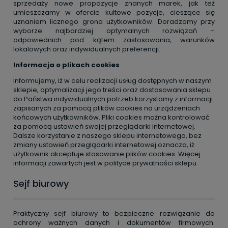
sprzedaży nowe propozycje znanych marek, jak też
umieszczamy w ofercie kultowe pozycje, cieszące się
uznaniem licznego grona użytkowników. Doradzamy przy
wyborze najbardziej optymalnych rozwiązań –
odpowiednich pod kątem zastosowania, warunków
lokalowych oraz indywidualnych preferencji.
Informacja o plikach cookies
Informujemy, iż w celu realizacji usług dostępnych w naszym
sklepie, optymalizacji jego treści oraz dostosowania sklepu
do Państwa indywidualnych potrzeb korzystamy z informacji
zapisanych za pomocą plików cookies na urządzeniach
końcowych użytkowników. Pliki cookies można kontrolować
za pomocą ustawień swojej przeglądarki internetowej.
Dalsze korzystanie z naszego sklepu internetowego, bez
zmiany ustawień przeglądarki internetowej oznacza, iż
użytkownik akceptuje stosowanie plików cookies. Więcej
informacji zawartych jest w
polityce prywatności
sklepu.
Sejf biurowy
Praktyczny sejf biurowy to bezpieczne rozwiązanie do
ochrony ważnych danych i dokumentów firmowych.