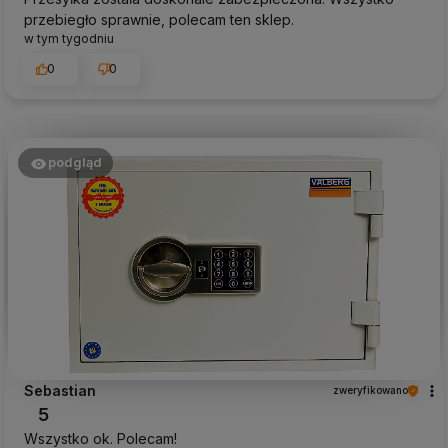
przebiegło sprawnie, polecam ten sklep.
w tym tygodniu
0
0
podgląd
Sebastian
zweryfikowano
5
Wszystko ok. Polecam!