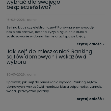
wybrać dla swojego
bezpieczeństwa?
15-02-2026 , admin
Sejf na klucz czy elektroniczny? Porównujemy wygodę,
bezpieczeństwo, baterie, ryzyko zgubienia klucza,
zastosowanie w domu i firmie oraz typowe błędy.
czytaj całość »
Jaki sejf do mieszkania? Ranking
sejfów domowych i wskazówki
wyboru
30-01-2026 , admin
Sprawdź, jaki sejf do mieszkania wybrać. Ranking sejfów
domowych, wskazówki montażu, klasa odporności, zamek,
waga i praktyczne porady.
czytaj całość »