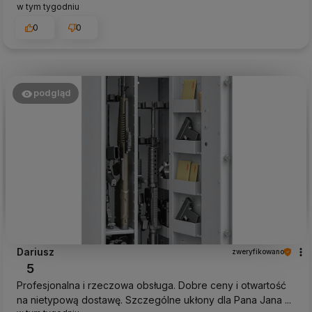
w tym tygodniu
0
0
podgląd
Dariusz
zweryfikowano
5
Profesjonalna i rzeczowa obsługa. Dobre ceny i otwartość
na nietypową dostawę. Szczególne ukłony dla Pana Jana ...