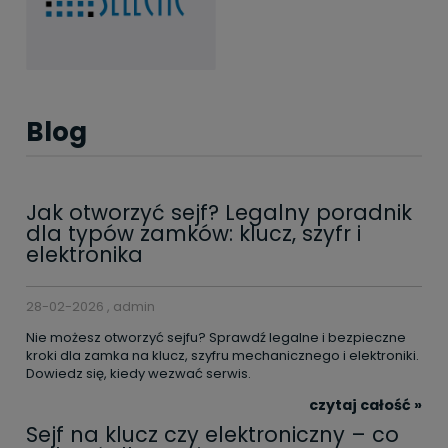
Blog
Jak otworzyć sejf? Legalny poradnik
dla typów zamków: klucz, szyfr i
elektronika
28-02-2026 , admin
Nie możesz otworzyć sejfu? Sprawdź legalne i bezpieczne
kroki dla zamka na klucz, szyfru mechanicznego i elektroniki.
Dowiedz się, kiedy wezwać serwis.
czytaj całość »
Sejf na klucz czy elektroniczny – co