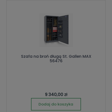
Szafa na broń długą St. Gallen MAX
56476
9 340,00 zł
Dodaj do koszyka